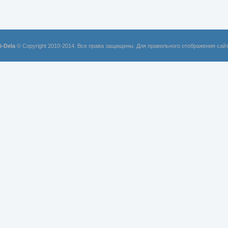
i-Dela
© Copyright 2010-2014. Все права защищены. Для правильного отображения сай