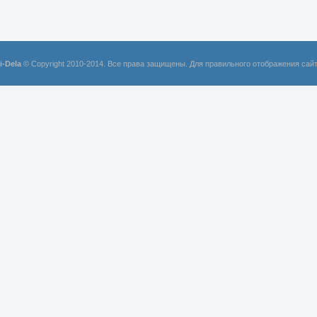
i-Dela
© Copyright 2010-2014. Все права защищены. Для правильного отображения сай