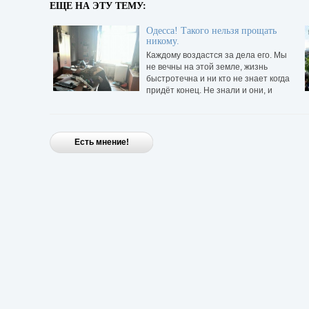
ЕЩЕ НА ЭТУ ТЕМУ:
Одесса! Такого нельзя прощать
никому.
Каждому воздастся за дела его. Мы
не вечны на этой земле, жизнь
быстротечна и ни кто не знает когда
придёт конец. Не знали и они, и
теперь уже нет разницы кем
Есть мнение!