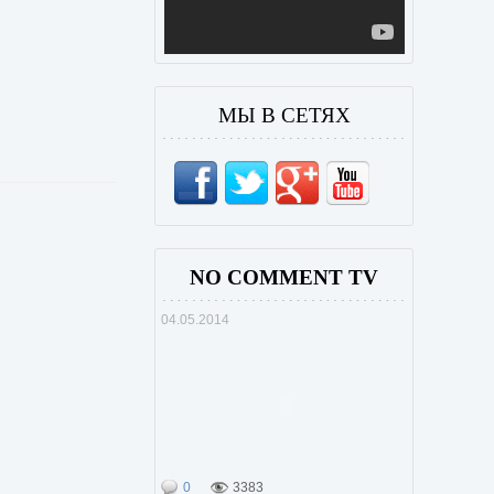
МЫ В СЕТЯХ
NO COMMENT TV
04.05.2014
0
3383