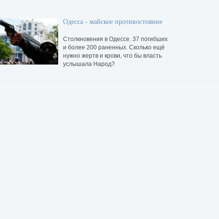
Одесса - майское противостояние
Столкновения в Одессе. 37 погибших
и более 200 раненных. Сколько ещё
нужно жертв и крови, что бы власть
услышала Народ?