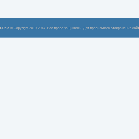
i-Dela
© Copyright 2010-2014. Все права защищены. Для правильного отображения сай