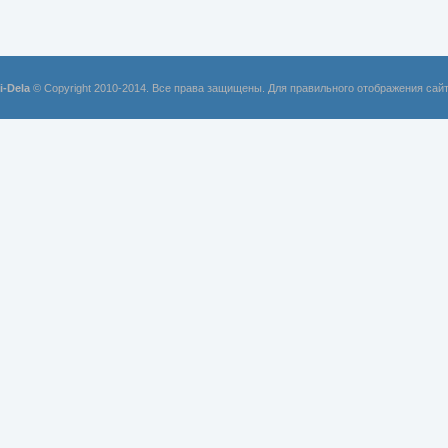
i-Dela
© Copyright 2010-2014. Все права защищены. Для правильного отображения сай