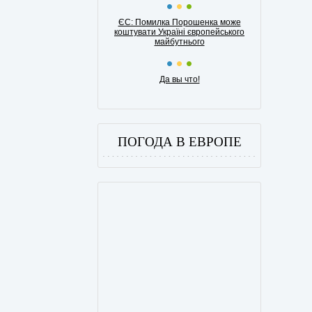
ЄС: Помилка Порошенка може
коштувати Україні європейського
майбутнього
Да вы что!
ПОГОДА В ЕВРОПЕ