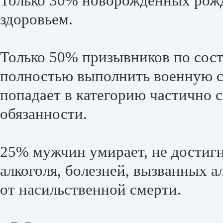
Только 30% новорожденных рожда
здоровьем.
Только 50% призывников по сос
полностью выполнить военную с
попадает в категорию частично
обязанности.
25% мужчин умирает, не достигн
алкоголя, болезней, вызванных а
от насильственной смерти.